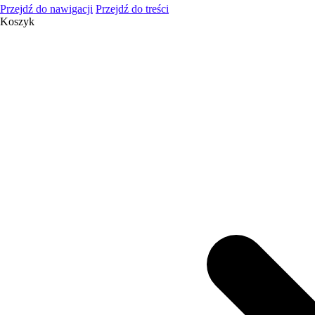
Przejdź do nawigacji
Przejdź do treści
Koszyk