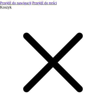
Przejdź do nawigacji
Przejdź do treści
Koszyk