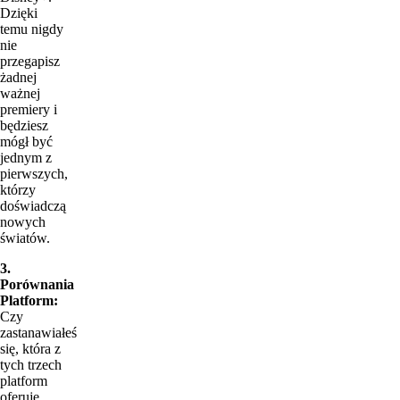
Dzięki
temu nigdy
nie
przegapisz
żadnej
ważnej
premiery i
będziesz
mógł być
jednym z
pierwszych,
którzy
doświadczą
nowych
światów.
3.
Porównania
Platform:
Czy
zastanawiałeś
się, która z
tych trzech
platform
oferuje