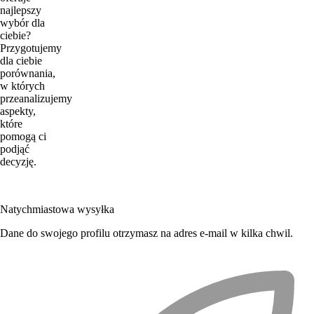
najlepszy
wybór dla
ciebie?
Przygotujemy
dla ciebie
porównania,
w których
przeanalizujemy
aspekty,
które
pomogą ci
podjąć
decyzję.
Natychmiastowa wysyłka
Dane do swojego profilu otrzymasz na adres e-mail w kilka chwil.