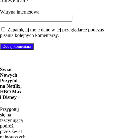
Adres e-mail
*
Witryna internetowa
Zapamiętaj moje dane w tej przeglądarce podczas
pisania kolejnych komentarzy.
Świat
Nowych
Przygód
na Netflix,
HBO Max
i Disney+
Przygotuj
się na
fascynującą
podróż
przez świat
najnowszych