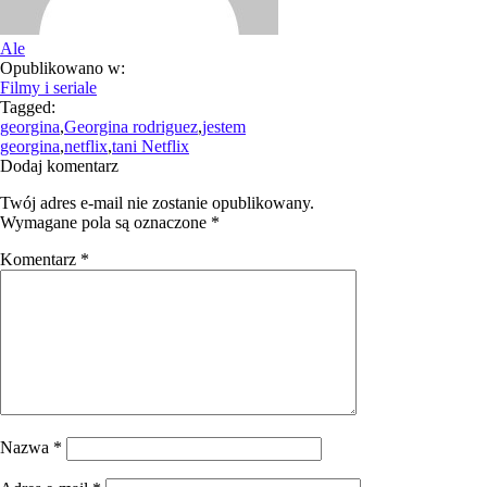
Ale
Opublikowano w:
Filmy i seriale
Tagged:
georgina
,
Georgina rodriguez
,
jestem
georgina
,
netflix
,
tani Netflix
Dodaj komentarz
Twój adres e-mail nie zostanie opublikowany.
Wymagane pola są oznaczone
*
Komentarz
*
Nazwa
*